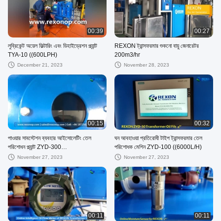
00:39
00:27
লুব্রিকেন্ট অয়েল ফিল্টারিং এবং ডিহাইড্রেশন প্ল্যান্ট
REXON ট্রান্সফরমার শুকনো বায়ু জেনারেটর
TYA-10 ((600LPH)
200m3/hr
December 21, 2023
November 28, 2023
00:15
00:32
পাওয়ার সাবস্টেশন ব্যবহার আইসোলেটিং তেল
ঘন আবহাওয়া প্রতিরোধী টাইপ ট্রান্সফরমার তেল
পরিশোধন প্ল্যান্ট ZYD-300
পরিশোধক মেশিন ZYD-100 ((6000L/H)
((3000LPH~18000LPH)
November 27, 2023
November 27, 2023
00:11
00:11