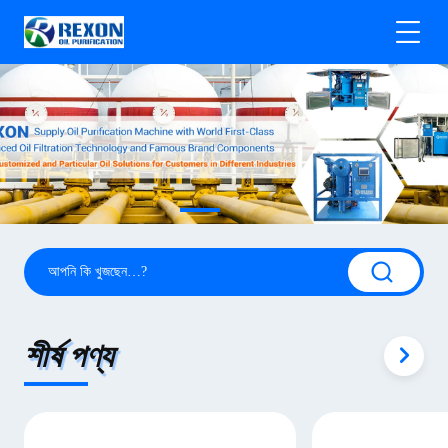
শীর্ষ পণ্য