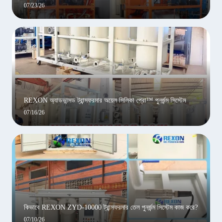
07/23/26
REXON অ্যাডভান্সড ট্রান্সফরমার অয়েল সিলিকা প্রো™ পুনর্জন্ম সিস্টেম
07/16/26
কিভাবে REXON ZYD-10000 ট্রান্সফরমার তেল পুনর্জন্ম সিস্টেম কাজ করে?
07/10/26