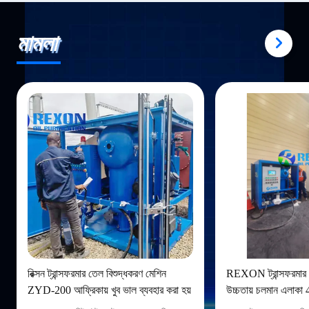
মামলা
রিক্সন ট্রান্সফরমার তেল বিশুদ্ধকরণ মেশিন
REXON ট্রান্সফরমার 
ZYD-200 আফ্রিকায় খুব ভাল ব্যবহার করা হয়
উচ্চতায় চলমান এলাক