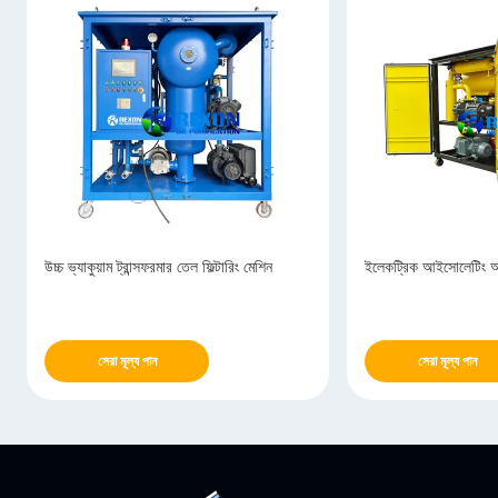
উচ্চ ভ্যাকুয়াম ট্রান্সফরমার তেল ফিল্টারিং মেশিন
ইলেকট্রিক আইসোলেটিং অয
সেরা মূল্য পান
সেরা মূল্য পান