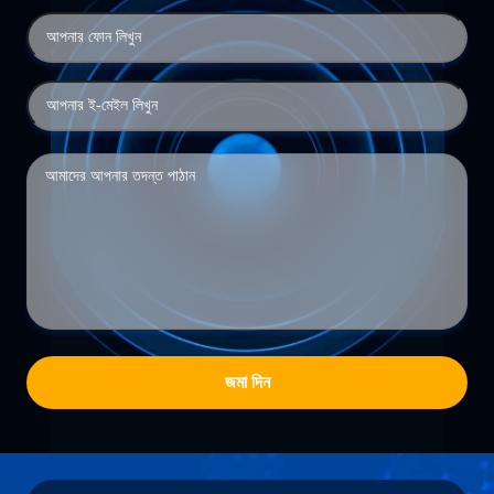
জমা দিন