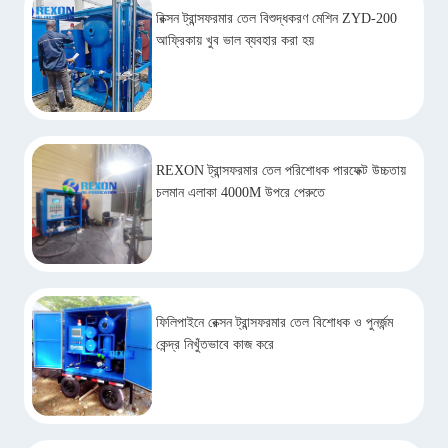
রিক্সন ট্রান্সফরমার তেল বিশুদ্ধকরণ মেশিন ZYD-200
আফ্রিকায় খুব ভাল ব্যবহার করা হয়
REXON ট্রান্সফরমার তেল পরিশোধক পারফেক্ট উচ্চতায়
চলমান এলাকা 4000M উপরে পেরুতে
ফিলিপাইনে রেক্সন ট্রান্সফরমার তেল বিশোধক ও পুনর্জন্ম
কেন্দ্র নিখুঁতভাবে কাজ করে