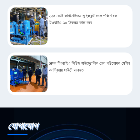
২২০ ভোল্ট কাস্টমাইজড লুব্রিকেন্ট তেল পরিশোধক
টিওয়াইএ-১০ ঠিকমত কাজ করে
রেক্সন টিওয়াইএ সিরিজ হাইড্রোলিক তেল পরিশোধক মেশিন
কলম্বিয়ায় সাইটে ব্যবহৃত
যোগাযোগ