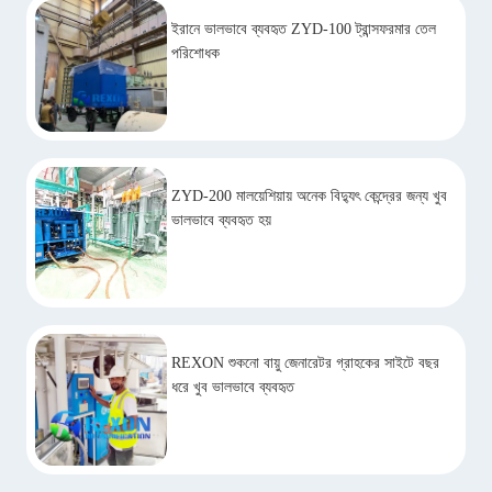
ইরানে ভালভাবে ব্যবহৃত ZYD-100 ট্রান্সফরমার তেল
পরিশোধক
ZYD-200 মালয়েশিয়ায় অনেক বিদ্যুৎ কেন্দ্রের জন্য খুব
ভালভাবে ব্যবহৃত হয়
REXON শুকনো বায়ু জেনারেটর গ্রাহকের সাইটে বছর
ধরে খুব ভালভাবে ব্যবহৃত