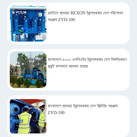
দুবাইতে ব্যবহৃত REXON ট্রান্সফরমার তেল পরিশোধন
সরঞ্জাম ZYD-100
বাংলাদেশে ৯০০০ এলপিএইচ ট্রান্সফরমার তেল বিশুদ্ধিকরণ
প্ল্যান্ট ভালভাবে ব্যবহৃত হয়েছে
বাংলাদেশে ব্যবহৃত ট্রান্সফরমার তেল ফিল্টারিং সরঞ্জাম
ZYD-100