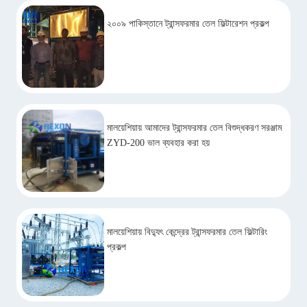
২০০৯ পাকিস্তানে ট্রান্সফরমার তেল ফিল্টারেশন প্রকল্প
মালয়েশিয়ায় আমাদের ট্রান্সফরমার তেল বিশুদ্ধকরণ সরঞ্জাম
ZYD-200 ভাল ব্যবহার করা হয়
মালয়েশিয়ায় বিদ্যুৎ কেন্দ্রের ট্রান্সফরমার তেল ফিল্টারিং
প্রকল্প