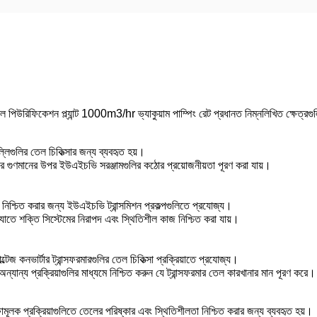
পিউরিফিকেশন প্ল্যান্ট 1000m3/hr ভ্যাকুয়াম পাম্পিং রেট প্রধানত নিম্নলিখিত ক্ষেত্রগু
ুলির তেল চিকিত্সার জন্য ব্যবহৃত হয়।
ের গুণমানের উপর ইউএইচভি সরঞ্জামগুলির কঠোর প্রয়োজনীয়তা পূরণ করা যায়।
ারতা নিশ্চিত করার জন্য ইউএইচভি ট্রান্সমিশন প্রকল্পগুলিতে প্রযোজ্য।
যাতে শক্তি সিস্টেমের নিরাপদ এবং স্থিতিশীল কাজ নিশ্চিত করা যায়।
জ কনভার্টার ট্রান্সফরমারগুলির তেল চিকিত্সা প্রক্রিয়াতে প্রযোজ্য।
ং অন্যান্য প্রক্রিয়াগুলির মাধ্যমে নিশ্চিত করুন যে ট্রান্সফরমার তেল কারখানার মান পূরণ করে।
ীক্ষামূলক প্রক্রিয়াগুলিতে তেলের পরিষ্কার এবং স্থিতিশীলতা নিশ্চিত করার জন্য ব্যবহৃত হয়।