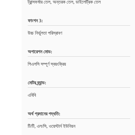
ট্রান্সফর্মার তেল, অন্তরক তেল, ডাইলেট্রিক তেল
ফাংশন 3:
উচ্চ নির্ভুলতা পরিস্রাবণ
অপারেশন মোড:
পিএলসি সম্পূর্ণ স্বয়ংক্রিয়
মোটর ব্র্যান্ড:
এবিবি
অর্থ প্রদানের পদ্ধতি:
টি/টি, এল/সি, ওয়েস্টার্ন ইউনিয়ন