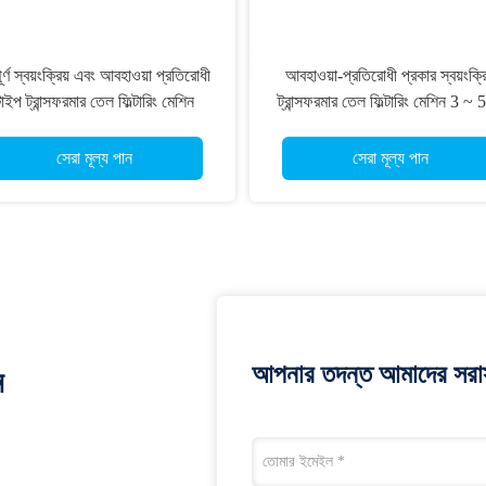
ূর্ণ স্বয়ংক্রিয় এবং আবহাওয়া প্রতিরোধী
আবহাওয়া-প্রতিরোধী প্রকার স্বয়ংক্রি
াইপ ট্রান্সফরমার তেল ফিল্টারিং মেশিন
ট্রান্সফরমার তেল ফিল্টারিং মেশিন 3 ~
12000LPH
এর ভ্যাকুয়াম ডিগ্রী সহ
সেরা মূল্য পান
সেরা মূল্য পান
আপনার তদন্ত আমাদের সরাস
ন