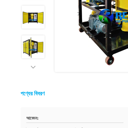
পণ্যের বিবরণ
আবেদন: