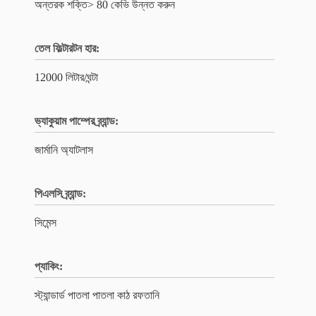
অন্তরক শক্তি> 80 কেভি উন্নত করুন
তেল ফিল্টারটন হার:
12000 লিটার/ঘন্টা
ভ্যাকুয়াম পাম্পের ব্র্যান্ড:
জার্মানি অ্যাটলাস
পিএলসি ব্র্যান্ড:
সিমেন্স
প্যাকিং:
স্ট্যান্ডার্ড পাতলা পাতলা কাঠ রফতানি