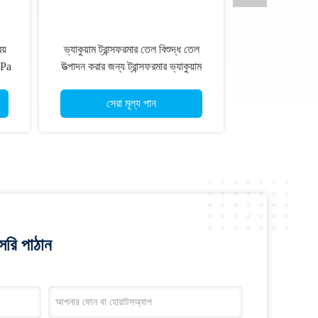
য়
ভ্যাকুয়াম ট্রান্সফরমার তেল বিশুদ্ধ তেল
 5Pa
উত্পাদন করার জন্য ট্রান্সফরমার ভ্যাকুয়াম
ফাংশন সহ তেল বিশুদ্ধকারী
সেরা মূল্য পান
রি পাঠান