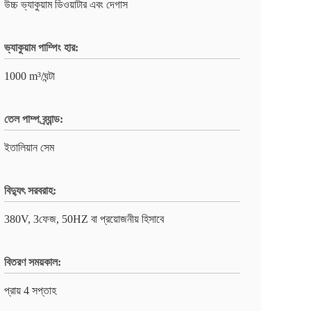
উচ্চ ভ্যাকুয়াম ডিওয়াটার এবং দেগাস
ভ্যাকুয়াম পাম্পিং হার:
1000 m³/ঘন্টা
তেল পাম্প ব্র্যান্ড:
ইতালিয়ান সেম
বিদ্যুৎ সরবরাহ:
380V, 3ফেজ, 50HZ বা প্রয়োজনীয় হিসাবে
বিতরণ সময়কাল:
প্রায় 4 সপ্তাহ