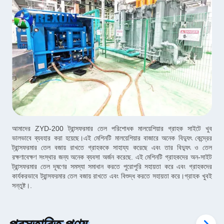
আমাদের ZYD-200 ট্রান্সফরমার তেল পরিশোধক মালয়েশিয়ার গ্রাহক সাইটে খুব
ভালভাবে ব্যবহার করা হয়েছে।এই মেশিনটি মালয়েশিয়ার বাজারে অনেক বিদ্যুৎ কেন্দ্রের
ট্রান্সফরমার তেল বজায় রাখতে গ্রাহককে সাহায্য করেছে এবং তার বিদ্যুৎ ও তেল
রক্ষণাবেক্ষণ সংস্থার জন্য অনেক ব্যবসা অর্জন করেছে. এই মেশিনটি গ্রাহকদের অন-সাইট
ট্রান্সফরমার তেল দূষণের সমস্যা সমাধান করতে পুরোপুরি সহায়তা করে এবং গ্রাহকদের
কার্যকরভাবে ট্রান্সফরমার তেল বজায় রাখতে এবং বিশুদ্ধ করতে সহায়তা করে।গ্রাহক খুবই
সন্তুষ্ট।.