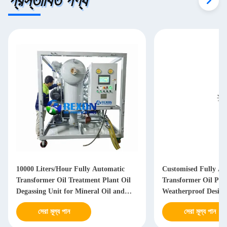
প্রস্তাবিত পণ্য
10000 Liters/Hour Fully Automatic
Customised Fully Au
Transformer Oil Treatment Plant Oil
Transformer Oil Puri
Degassing Unit for Mineral Oil and
Weatherproof Design
FR3 Oil
Gas Tanks Attached
সেরা মূল্য পান
সেরা মূল্য পান