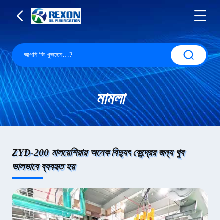
মামলা
ZYD-200 মালয়েশিয়ায় অনেক বিদ্যুৎ কেন্দ্রের জন্য খুব
ভালভাবে ব্যবহৃত হয়