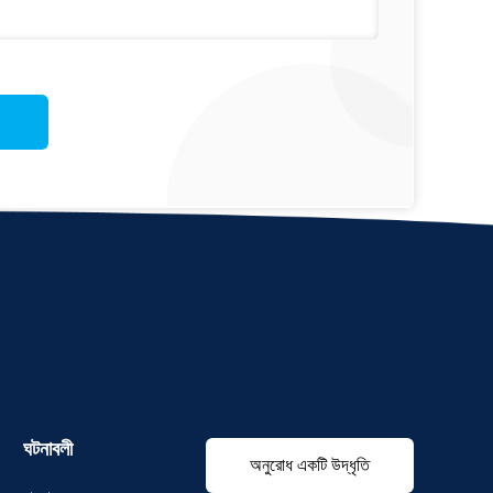
ঘটনাবলী
অনুরোধ একটি উদ্ধৃতি