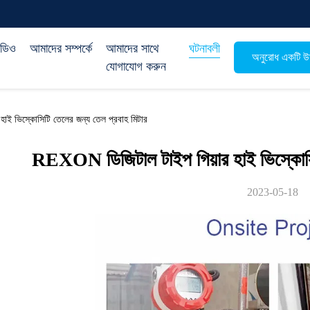
িডিও
আমাদের সম্পর্কে
আমাদের সাথে
ঘটনাবলী
অনুরোধ একটি উদ
যোগাযোগ করুন
হাই ভিস্কোসিটি তেলের জন্য তেল প্রবাহ মিটার
REXON ডিজিটাল টাইপ গিয়ার হাই ভিস্কোসিট
2023-05-18