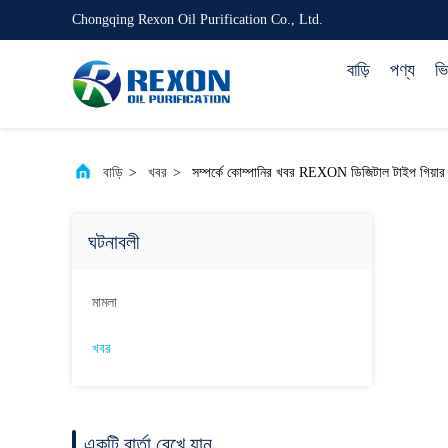
Chongqing Rexon Oil Purification Co., Ltd.
বাড়ি
পণ্য
ভ
বাড়ি
>
খবর
>
সম্পর্কে কোম্পানির খবর REXON ডিজিটাল টাইপ গিয়ার 
ঘটনাবলী
মামলা
খবর
একটি বার্তা রেখে যান