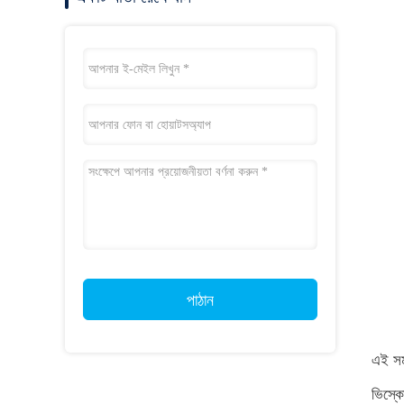
পাঠান
এই সময
ভিস্কো