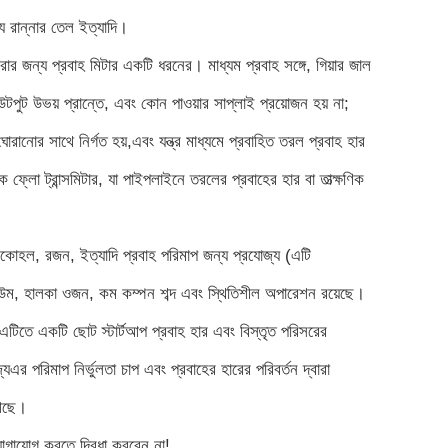
য রান্নার তেল ইত্যাদি।
র জন্য প্রবাহ মিটার একটি ধরনের। মাধ্যম প্রবাহ সঙ্গে, গিয়ার জাল
টপুট উভয় প্রান্তে, এবং কোন পাওয়ার সাপ্লাই প্রয়োজন হয় না;
োরানোর সাথে নির্গত হয়,এবং যন্ত্র মাধ্যমে প্রবাহিত তরল প্রবাহ হার
 ফ্লো ট্রান্সমিটার, যা পাইপলাইনে তরলের প্রবাহের হার বা তাত্ক্ষণিক
ালকোহল, রজন, ইত্যাদি প্রবাহ পরিমাপ জন্য প্রযোজ্য (এটি
িউম, হালকা ওজন, কম কম্পন শব্দ এবং স্থিতিশীল অপারেশন রয়েছে।
এটিতে একটি ছোট স্টার্টআপ প্রবাহ হার এবং বিস্তৃত পরিসরের
যএর পরিমাপ নির্ভুলতা চাপ এবং প্রবাহের হারের পরিবর্তন দ্বারা
 আছে।
োগাযোগ করতে দ্বিধা করবেন না!