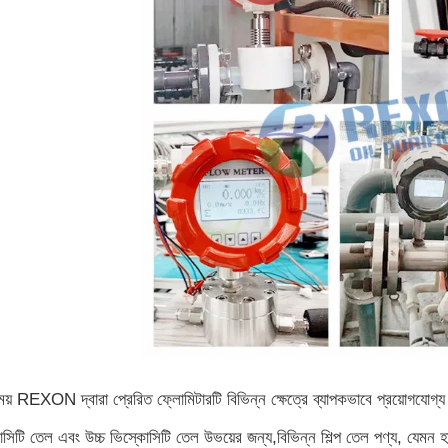
় REXON দ্বারা প্রেরিত ফ্লোমিটারটি বিভিন্ন ক্ষেত্রে ব্যাপকভাবে প্রয়োগযোগ্য 
সিটি তেল এবং উচ্চ ভিস্কোসিটি তেল উভয়ের জন্য,বিভিন্ন শিল্প তেল পণ্য, যেমন হ