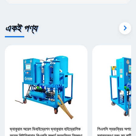
একই পণ্য
ভ্যাকুয়াম অয়েল ডিহাইড্রেশন ভ্যাকুয়াম হাইড্রোলিক
পিএলসি স্বয়ংক্রিয় অপারে
অয়েল পিউরিফায়ার পিএলসি সম্পূর্ণ স্বয়ংক্রিয় নিয়ন্ত্রণ
সনাক্তকরণ যন্ত্র সহ মাল্টি