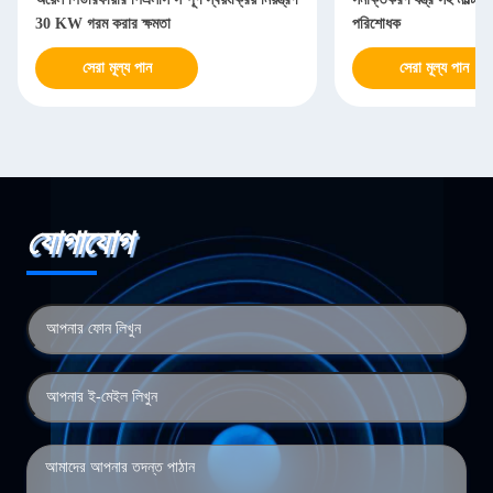
30 KW গরম করার ক্ষমতা
পরিশোধক
সেরা মূল্য পান
সেরা মূল্য পান
যোগাযোগ