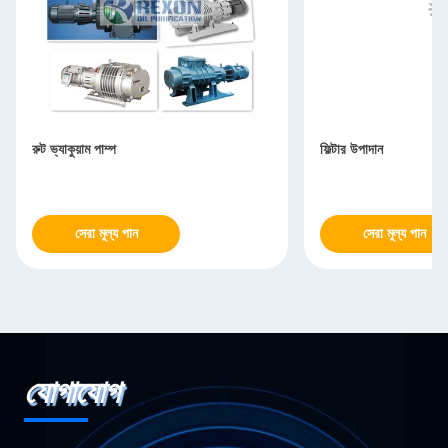
রুট ভ্যাকুয়াম পাম্প
ফিল্টার উপাদান
সেরা মূল্য পান
সেরা মূল্য পান
যোগাযোগ