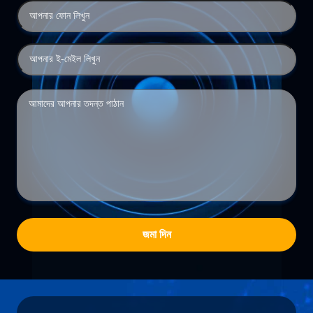
জমা দিন