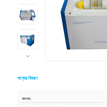
পণ্যের বিবরণ
ফাংশন: