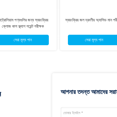
ট্রোলিয়াম পণ্যগুলির জন্য স্বয়ংক্রিয়
স্বয়ংক্রিয় জল দ্রবণীয় অ্যাসিড মান পর
ক্লোজ কাপ ফ্ল্যাশ পয়েন্ট পরীক্ষক
সেরা মূল্য পান
সেরা মূল্য পান
আপনার তদন্ত আমাদের সরাস
ন