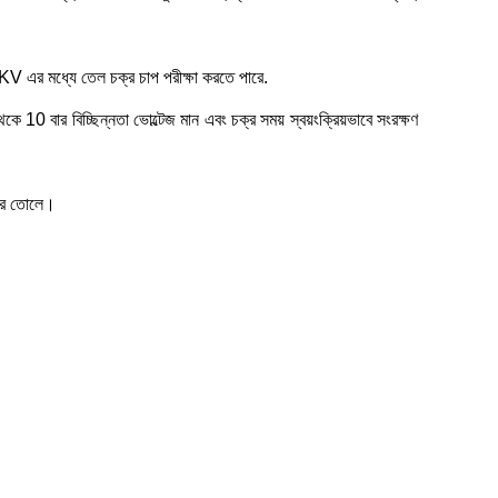
 80KV এর মধ্যে তেল চক্র চাপ পরীক্ষা করতে পারে.
কে 10 বার বিচ্ছিন্নতা ভোল্টেজ মান এবং চক্র সময় স্বয়ংক্রিয়ভাবে সংরক্ষণ
 করে তোলে।