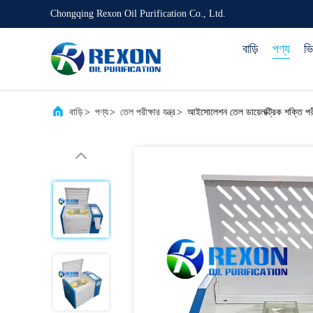
Chongqing Rexon Oil Purification Co., Ltd.
বাড়ি
পণ্য
ভ
বাড়ি
>
পণ্য
>
তেল পরীক্ষার যন্ত্র
>
আইসোলেশন তেল ডায়েলক্ট্রিক শক্তি প