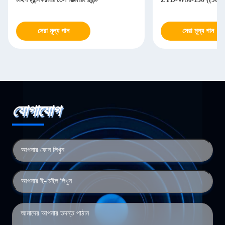
সেরা মূল্য পান
সেরা মূল্য পান
যোগাযোগ