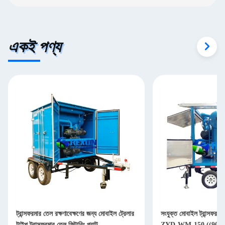
একই পণ্য
ট্রান্সফরমার তেল রক্ষণাবেক্ষণের জন্য মোবাইল ট্রেলার
সংযুক্ত মোবাইল ট্রান্সফরম
টাইপ ট্রান্সফরমার তেল ফিল্টারিং প্ল্যান্ট
ZYD-WM-150 ((900