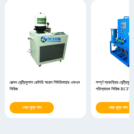
রেক্সন সেন্ট্রিফুগাল রোটারি অয়েল পিউরিফায়ার এফএম
সম্পূর্ণ স্বয়ংক্রিয় সেন্ট্রি
সিরিজ
পরিস্কারক সিরিজ RCF 
সেরা মূল্য পান
সেরা মূল্য পান