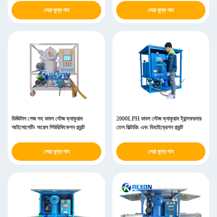
সেরা মূল্য পান
সেরা মূল্য পান
ডিজিটাল গেজ সহ ডাবল স্টেজ ভ্যাকুয়াম
2000LPH ডাবল স্টেজ ভ্যাকুয়াম ট্রান্সফরমার
আইসোলেটিং অয়েল পিউরিফিকেশন প্ল্যান্ট
তেল ফিল্টারিং এবং ডিহাইড্রেশন প্ল্যান্ট
সেরা মূল্য পান
সেরা মূল্য পান