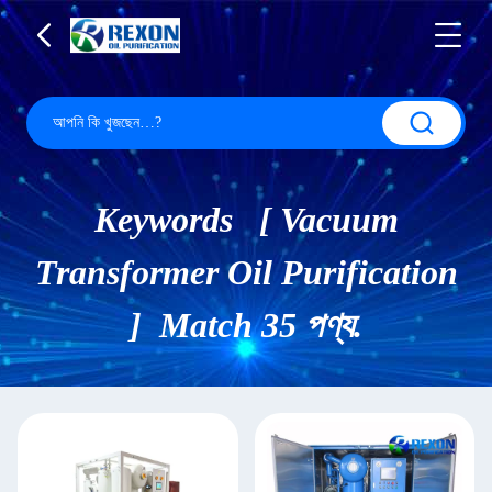
Keywords [ Vacuum
Transformer Oil Purification
] Match 35 পণ্য.