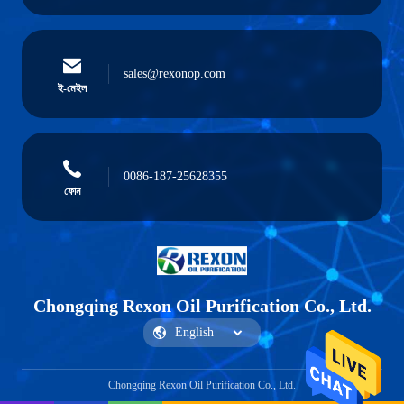
sales@rexonop.com
ই-মেইল
0086-187-25628355
ফোন
Chongqing Rexon Oil Purification Co., Ltd.
Chongqing Rexon Oil Purification Co., Ltd.