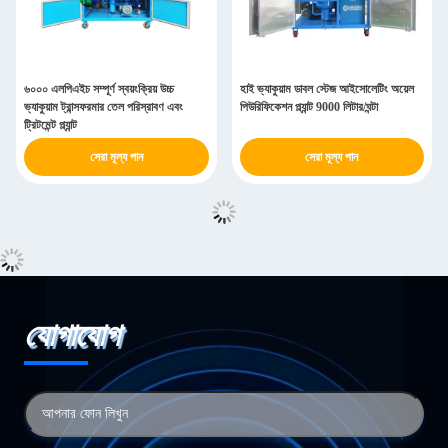
৬০০০ এলপিএইচ সম্পূর্ণ স্বয়ংক্রিয় উচ্চ
হাই ভ্যাকুয়াম ডাবল স্টেজ আইসোলেটিং অয়েল
ভ্যাকুয়াম ট্রান্সফরমার তেল পরিস্রাবণ এবং
পিউরিফিকেশন প্ল্যান্ট 9000 লিটার/ঘন্টা
ট্রিটমেন্ট প্ল্যান্ট
সেরা মূল্য পান
সেরা মূল্য পান
যোগাযোগ