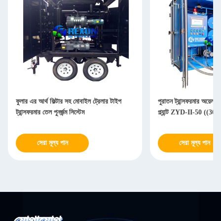
ফুলার এর আর্থ ফিল্টার সহ মোবাইল ট্রেলার টাইপ
পুরাতন ট্রান্সফরমার অয়েল ফ
ট্রান্সফরমার তেল পুনর্জন্ম সিস্টেম
প্ল্যান্ট ZYD-II-50 ((3
সেরা মূল্য পান
সেরা মূল্য পান