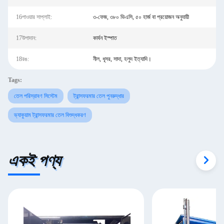
16পাওয়ার সাপ্লাই:
৩-ফেজ, ৩৮০ ভিএসি, ৫০ হার্জ বা প্রয়োজন অনুযায়ী
17উপাদান:
কার্বন ইস্পাত
18রঙ:
নীল, ধূসর, সাদা, হলুদ ইত্যাদি।
Tags:
তেল পরিস্রাবণ সিস্টেম
ট্রান্সফরমার তেল পুনরুদ্ধার
ভ্যাকুয়াম ট্রান্সফরমার তেল বিশুদ্ধকরণ
একই পণ্য