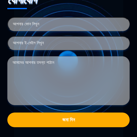
যোগাযোগ
জমা দিন