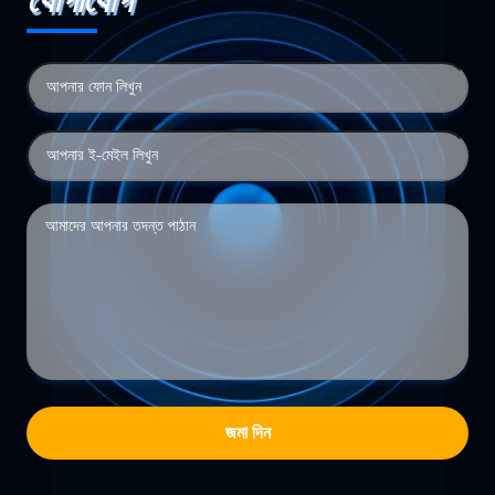
যোগাযোগ
জমা দিন