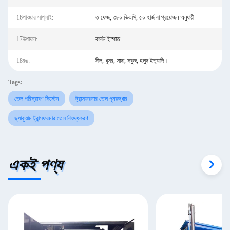
16পাওয়ার সাপ্লাই:
৩-ফেজ, ৩৮০ ভিএসি, ৫০ হার্জ বা প্রয়োজন অনুযায়ী
17উপাদান:
কার্বন ইস্পাত
18রঙ:
নীল, ধূসর, সাদা, সবুজ, হলুদ ইত্যাদি।
Tags:
তেল পরিস্রাবণ সিস্টেম
ট্রান্সফরমার তেল পুনরুদ্ধার
ভ্যাকুয়াম ট্রান্সফরমার তেল বিশুদ্ধকরণ
একই পণ্য