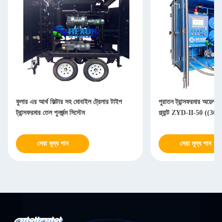
ফুলার এর আর্থ ফিল্টার সহ মোবাইল ট্রেলার টাইপ
পুরাতন ট্রান্সফরমার অয়েল ফ
ট্রান্সফরমার তেল পুনর্জন্ম সিস্টেম
প্ল্যান্ট ZYD-II-50 ((3
সেরা মূল্য পান
সেরা মূল্য পান