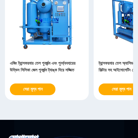
এজিং ট্রান্সফরমার তেল পুনর্জন্ম এবং পুনর্ব্যবহারের
ট্রান্সফরমার তেল অ্যাসিড অ
উদ্ভিদ সিলিকা জেল পুনর্জন্ম ট্যাঙ্ক দিয়ে সজ্জিত
ফিল্টার সহ আইসোলেটিং তেল প
সেরা মূল্য পান
সেরা মূল্য পান