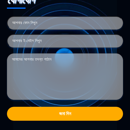
যোগাযোগ
জমা দিন