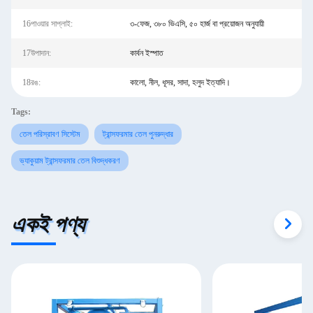
16পাওয়ার সাপ্লাই:
৩-ফেজ, ৩৮০ ভিএসি, ৫০ হার্জ বা প্রয়োজন অনুযায়ী
17উপাদান:
কার্বন ইস্পাত
18রঙ:
কালো, নীল, ধূসর, সাদা, হলুদ ইত্যাদি।
Tags:
তেল পরিস্রাবণ সিস্টেম
ট্রান্সফরমার তেল পুনরুদ্ধার
ভ্যাকুয়াম ট্রান্সফরমার তেল বিশুদ্ধকরণ
একই পণ্য